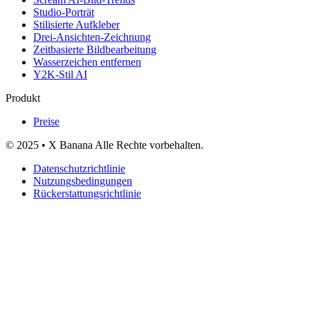
Studio-Porträt
Stilisierte Aufkleber
Drei-Ansichten-Zeichnung
Zeitbasierte Bildbearbeitung
Wasserzeichen entfernen
Y2K-Stil AI
Produkt
Preise
© 2025 • X Banana Alle Rechte vorbehalten.
Datenschutzrichtlinie
Nutzungsbedingungen
Rückerstattungsrichtlinie