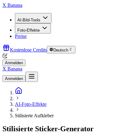
X Banana
AI-Bild-Tools
Foto-Effekte
Preise
Kostenlose Credits
Deutsch
Anmelden
X Banana
Anmelden
AI-Foto-Effekte
Stilisierte Aufkleber
Stilisierte Sticker-Generator