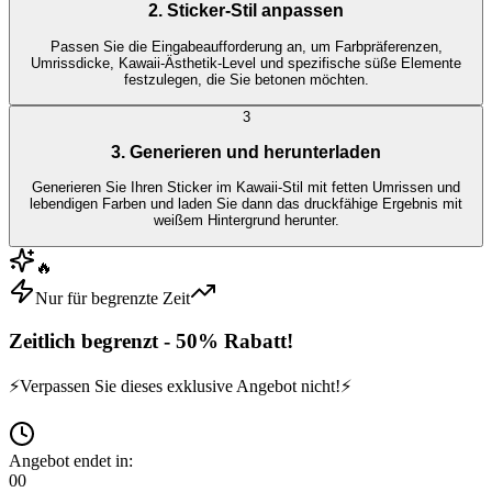
2. Sticker-Stil anpassen
Passen Sie die Eingabeaufforderung an, um Farbpräferenzen,
Umrissdicke, Kawaii-Ästhetik-Level und spezifische süße Elemente
festzulegen, die Sie betonen möchten.
3
3. Generieren und herunterladen
Generieren Sie Ihren Sticker im Kawaii-Stil mit fetten Umrissen und
lebendigen Farben und laden Sie dann das druckfähige Ergebnis mit
weißem Hintergrund herunter.
🔥
Nur für begrenzte Zeit
Zeitlich begrenzt - 50% Rabatt!
⚡
Verpassen Sie dieses exklusive Angebot nicht!
⚡
Angebot endet in:
00