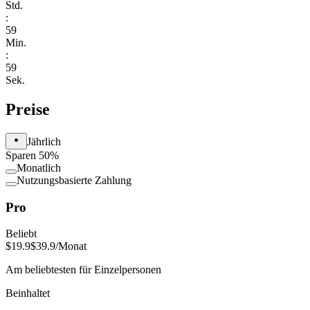
Std.
:
59
Min.
:
59
Sek.
Preise
Jährlich
Sparen 50%
Monatlich
Nutzungsbasierte Zahlung
Pro
Beliebt
$19.9
$39.9
/Monat
Am beliebtesten für Einzelpersonen
Beinhaltet