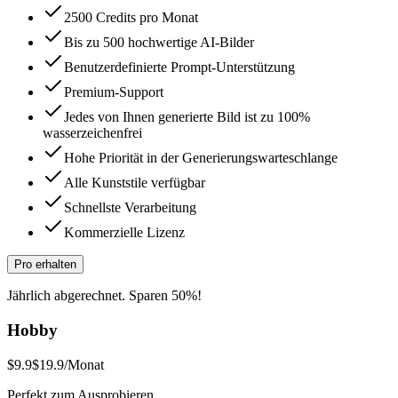
2500 Credits pro Monat
Bis zu 500 hochwertige AI-Bilder
Benutzerdefinierte Prompt-Unterstützung
Premium-Support
Jedes von Ihnen generierte Bild ist zu 100%
wasserzeichenfrei
Hohe Priorität in der Generierungswarteschlange
Alle Kunststile verfügbar
Schnellste Verarbeitung
Kommerzielle Lizenz
Pro erhalten
Jährlich abgerechnet. Sparen 50%!
Hobby
$9.9
$19.9
/Monat
Perfekt zum Ausprobieren.