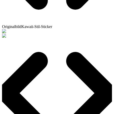
Originalbild
Kawaii-Stil-Sticker