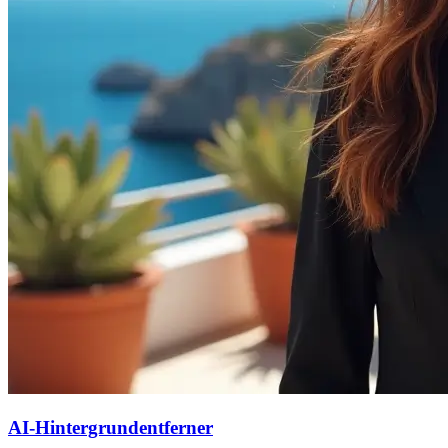
AI-Hintergrundentferner