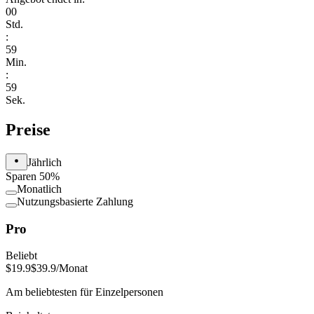
00
Std.
:
59
Min.
:
59
Sek.
Preise
Jährlich
Sparen 50%
Monatlich
Nutzungsbasierte Zahlung
Pro
Beliebt
$19.9
$39.9
/Monat
Am beliebtesten für Einzelpersonen