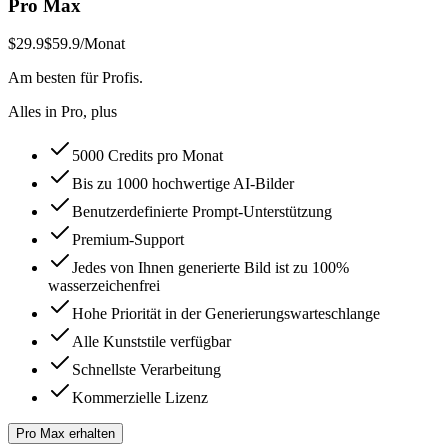
Pro Max
$29.9
$59.9
/Monat
Am besten für Profis.
Alles in Pro, plus
5000 Credits pro Monat
Bis zu 1000 hochwertige AI-Bilder
Benutzerdefinierte Prompt-Unterstützung
Premium-Support
Jedes von Ihnen generierte Bild ist zu 100%
wasserzeichenfrei
Hohe Priorität in der Generierungswarteschlange
Alle Kunststile verfügbar
Schnellste Verarbeitung
Kommerzielle Lizenz
Pro Max erhalten