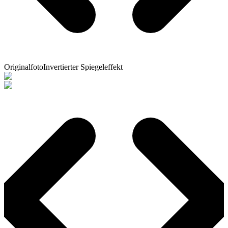
Originalfoto
Invertierter Spiegeleffekt