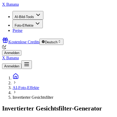
X Banana
AI-Bild-Tools
Foto-Effekte
Preise
Kostenlose Credits
Deutsch
Anmelden
X Banana
Anmelden
AI-Foto-Effekte
Invertierter Gesichtsfilter
Invertierter Gesichtsfilter-Generator