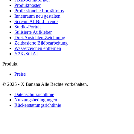
Produktposter
Professionelle Porträtfotos
Innenraum neu gestalten
Scream AI-Bild-Trends
Studio-Porträt
Stilisierte Aufkleber
Drei-Ansichten-Zeichnung
Zeitbasierte Bildbearbeitung
Wasserzeichen entfernen
Y2K-Stil AI
Produkt
Preise
© 2025 • X Banana Alle Rechte vorbehalten.
Datenschutzrichtlinie
Nutzungsbedingungen
Rückerstattungsrichtlinie