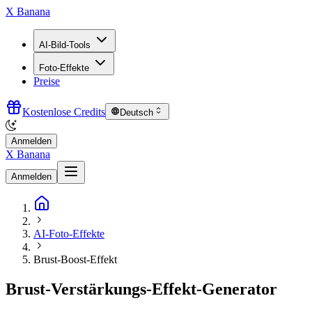
X Banana
AI-Bild-Tools
Foto-Effekte
Preise
Kostenlose Credits
Deutsch
Anmelden
X Banana
Anmelden
AI-Foto-Effekte
Brust-Boost-Effekt
Brust-Verstärkungs-Effekt-Generator