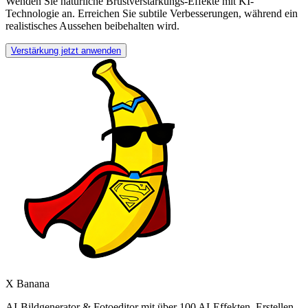
Wenden Sie natürliche Brustverstärkungs-Effekte mit KI-
Technologie an. Erreichen Sie subtile Verbesserungen, während ein
realistisches Aussehen beibehalten wird.
Verstärkung jetzt anwenden
X Banana
AI-Bildgenerator & Fotoeditor mit über 100 AI-Effekten. Erstellen