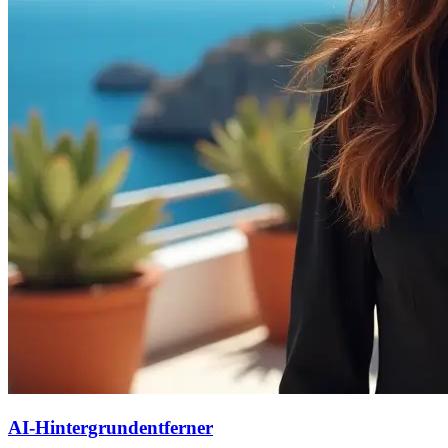
AI-Hintergrundentferner