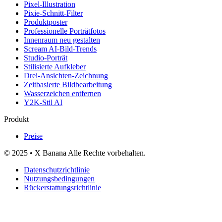
Pixel-Illustration
Pixie-Schnitt-Filter
Produktposter
Professionelle Porträtfotos
Innenraum neu gestalten
Scream AI-Bild-Trends
Studio-Porträt
Stilisierte Aufkleber
Drei-Ansichten-Zeichnung
Zeitbasierte Bildbearbeitung
Wasserzeichen entfernen
Y2K-Stil AI
Produkt
Preise
© 2025 • X Banana Alle Rechte vorbehalten.
Datenschutzrichtlinie
Nutzungsbedingungen
Rückerstattungsrichtlinie