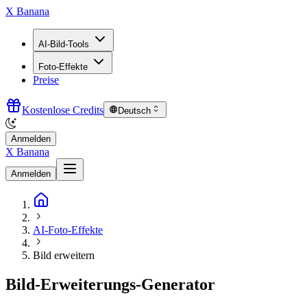
X Banana
AI-Bild-Tools
Foto-Effekte
Preise
Kostenlose Credits
Deutsch
Anmelden
X Banana
Anmelden
AI-Foto-Effekte
Bild erweitern
Bild-Erweiterungs-Generator