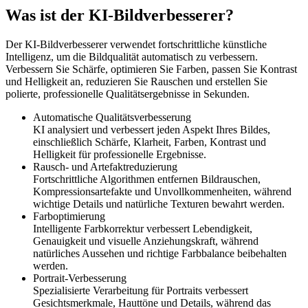
Was ist der KI-Bildverbesserer?
Der KI-Bildverbesserer verwendet fortschrittliche künstliche
Intelligenz, um die Bildqualität automatisch zu verbessern.
Verbessern Sie Schärfe, optimieren Sie Farben, passen Sie Kontrast
und Helligkeit an, reduzieren Sie Rauschen und erstellen Sie
polierte, professionelle Qualitätsergebnisse in Sekunden.
Automatische Qualitätsverbesserung
KI analysiert und verbessert jeden Aspekt Ihres Bildes,
einschließlich Schärfe, Klarheit, Farben, Kontrast und
Helligkeit für professionelle Ergebnisse.
Rausch- und Artefaktreduzierung
Fortschrittliche Algorithmen entfernen Bildrauschen,
Kompressionsartefakte und Unvollkommenheiten, während
wichtige Details und natürliche Texturen bewahrt werden.
Farboptimierung
Intelligente Farbkorrektur verbessert Lebendigkeit,
Genauigkeit und visuelle Anziehungskraft, während
natürliches Aussehen und richtige Farbbalance beibehalten
werden.
Portrait-Verbesserung
Spezialisierte Verarbeitung für Portraits verbessert
Gesichtsmerkmale, Hauttöne und Details, während das