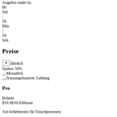
Angebot endet in:
00
Std.
:
59
Min.
:
59
Sek.
Preise
Jährlich
Sparen 50%
Monatlich
Nutzungsbasierte Zahlung
Pro
Beliebt
$19.9
$39.9
/Monat
Am beliebtesten für Einzelpersonen