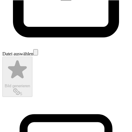
Datei auswählen
Bild generieren
5