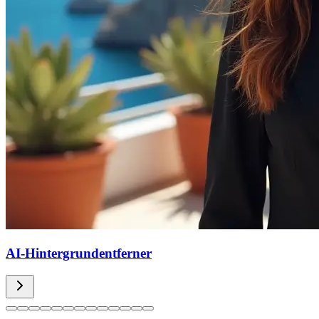
AI-Hintergrundentferner