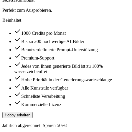
$9.9
$19.9
/Monat
Perfekt zum Ausprobieren.
Beinhaltet
1000 Credits pro Monat
Bis zu 200 hochwertige AI-Bilder
Benutzerdefinierte Prompt-Unterstützung
Premium-Support
Jedes von Ihnen generierte Bild ist zu 100%
wasserzeichenfrei
Hohe Priorität in der Generierungswarteschlange
Alle Kunststile verfügbar
Schnellste Verarbeitung
Kommerzielle Lizenz
Hobby erhalten
Jährlich abgerechnet. Sparen 50%!