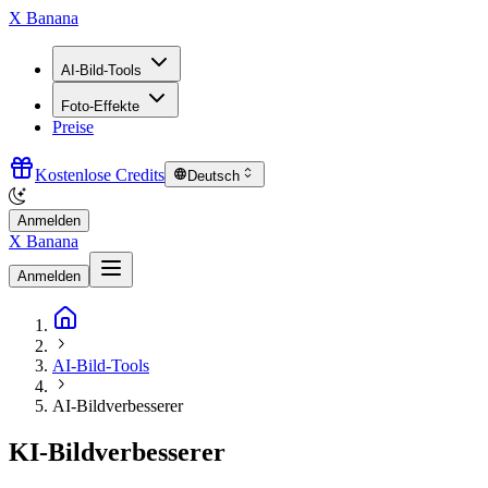
X Banana
AI-Bild-Tools
Foto-Effekte
Preise
Kostenlose Credits
Deutsch
Anmelden
X Banana
Anmelden
AI-Bild-Tools
AI-Bildverbesserer
KI-Bildverbesserer