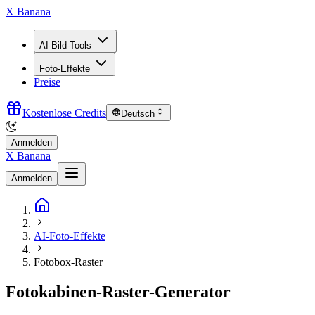
X Banana
AI-Bild-Tools
Foto-Effekte
Preise
Kostenlose Credits
Deutsch
Anmelden
X Banana
Anmelden
AI-Foto-Effekte
Fotobox-Raster
Fotokabinen-Raster-Generator