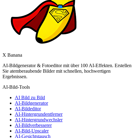
X Banana
AI-Bildgenerator & Fotoeditor mit über 100 AI-Effekten. Erstellen
Sie atemberaubende Bilder mit schnellen, hochwertigen
Ergebnissen.
AI-Bild-Tools
AI Bild zu Bild
AI-Bildgenerator
AI-Bildeditor
AI-Hintergrundentferner
AI-Hintergrundwechsler
AI-Bildverbesserer
AI-Bild-Upscaler
AI-Gesichtstausch