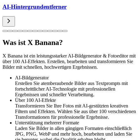
AI-Hintergrundentferner
Was ist X Banana?
X Banana ist ein leistungsstarker AI-Bildgenerator & Fotoeditor mit
über 100 AI-Effekten. Erstellen, bearbeiten und transformieren Sie
Bilder mit schnellen, hochwertigen Ergebnissen.
AI-Bildgenerator
Erstellen Sie atemberaubende Bilder aus Textprompts mit
fortschrittlicher AI-Technologie mit professionellen
Ergebnissen und schneller Verarbeitung.
Über 100 AI-Effekte
Transformieren Sie Ihre Fotos mit AI-gestützten kreativen
Filtern und Effekten. Wählen Sie aus über 100 verschiedenen
Transformationen für professionelle Ergebnisse.
Unterstützung mehrerer Formate
Laden Sie Bilder in allen gängigen Formaten einschließlich
JPG, PNG, WebP und mehr hoch, bearbeiten und laden Sie
sie herunter, wobei die Qualität erhalten bleibt.