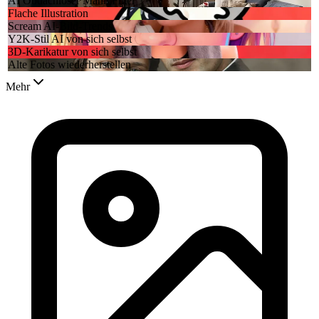
AI Obdachloser Mann Filter
Flache Illustration
Scream AI-Bild-Trends
Y2K-Stil AI von sich selbst
3D-Karikatur von sich selbst
Alte Fotos wiederherstellen
Mehr