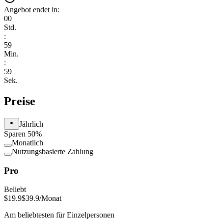
Angebot endet in:
00
Std.
:
59
Min.
:
59
Sek.
Preise
Jährlich
Sparen 50%
Monatlich
Nutzungsbasierte Zahlung
Pro
Beliebt
$19.9
$39.9
/Monat
Am beliebtesten für Einzelpersonen