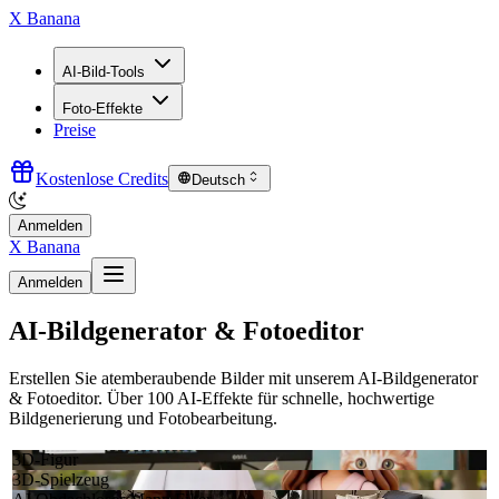
X Banana
AI-Bild-Tools
Foto-Effekte
Preise
Kostenlose Credits
Deutsch
Anmelden
X Banana
Anmelden
AI-Bildgenerator & Fotoeditor
Erstellen Sie atemberaubende Bilder mit unserem AI-Bildgenerator
& Fotoeditor. Über 100 AI-Effekte für schnelle, hochwertige
Bildgenerierung und Fotobearbeitung.
3D-Figur
3D-Spielzeug