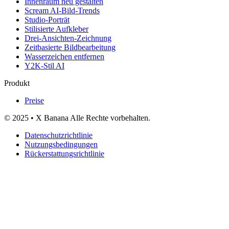
Innenraum neu gestalten
Scream AI-Bild-Trends
Studio-Porträt
Stilisierte Aufkleber
Drei-Ansichten-Zeichnung
Zeitbasierte Bildbearbeitung
Wasserzeichen entfernen
Y2K-Stil AI
Produkt
Preise
© 2025 • X Banana Alle Rechte vorbehalten.
Datenschutzrichtlinie
Nutzungsbedingungen
Rückerstattungsrichtlinie