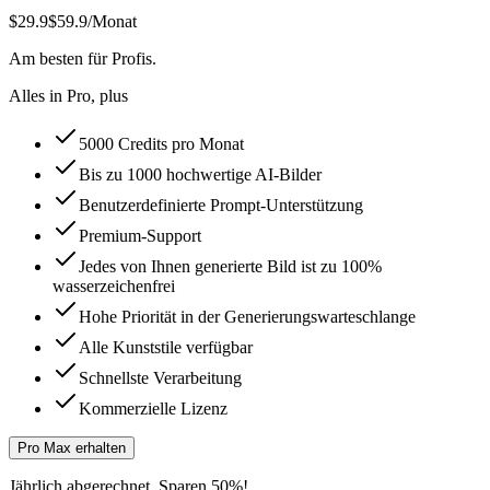
$29.9
$59.9
/Monat
Am besten für Profis.
Alles in Pro, plus
5000 Credits pro Monat
Bis zu 1000 hochwertige AI-Bilder
Benutzerdefinierte Prompt-Unterstützung
Premium-Support
Jedes von Ihnen generierte Bild ist zu 100%
wasserzeichenfrei
Hohe Priorität in der Generierungswarteschlange
Alle Kunststile verfügbar
Schnellste Verarbeitung
Kommerzielle Lizenz
Pro Max erhalten
Jährlich abgerechnet. Sparen 50%!