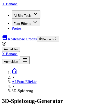
X Banana
AI-Bild-Tools
Foto-Effekte
Preise
Kostenlose Credits
Deutsch
Anmelden
X Banana
Anmelden
AI-Foto-Effekte
3D-Spielzeug
3D-Spielzeug-Generator