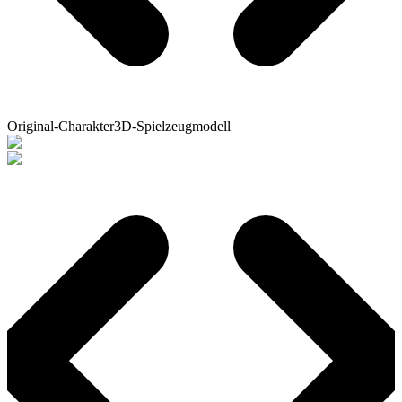
Original-Charakter
3D-Spielzeugmodell