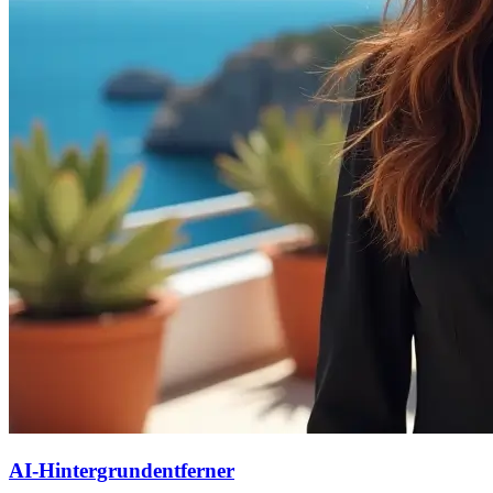
AI-Hintergrundentferner