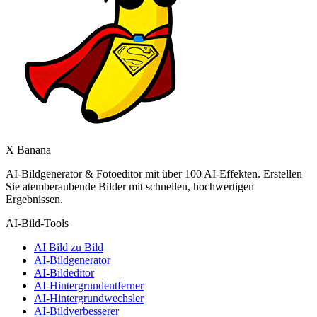
X Banana
AI-Bildgenerator & Fotoeditor mit über 100 AI-Effekten. Erstellen
Sie atemberaubende Bilder mit schnellen, hochwertigen
Ergebnissen.
AI-Bild-Tools
AI Bild zu Bild
AI-Bildgenerator
AI-Bildeditor
AI-Hintergrundentferner
AI-Hintergrundwechsler
AI-Bildverbesserer