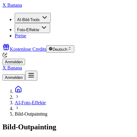
X Banana
AI-Bild-Tools
Foto-Effekte
Preise
Kostenlose Credits
Deutsch
Anmelden
X Banana
Anmelden
AI-Foto-Effekte
Bild-Outpainting
Bild-Outpainting