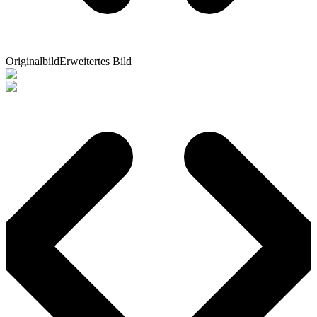
Originalbild
Erweitertes Bild