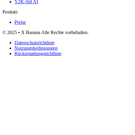
Y2K-Stil AI
Produkt
Preise
© 2025 • X Banana Alle Rechte vorbehalten.
Datenschutzrichtlinie
Nutzungsbedingungen
Rückerstattungsrichtlinie