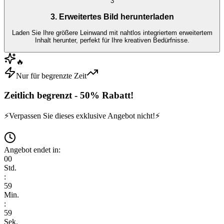
3
3. Erweitertes Bild herunterladen
Laden Sie Ihre größere Leinwand mit nahtlos integriertem erweitertem
Inhalt herunter, perfekt für Ihre kreativen Bedürfnisse.
🔥
Nur für begrenzte Zeit
Zeitlich begrenzt - 50% Rabatt!
⚡
Verpassen Sie dieses exklusive Angebot nicht!
⚡
Angebot endet in:
00
Std.
:
59
Min.
:
59
Sek.