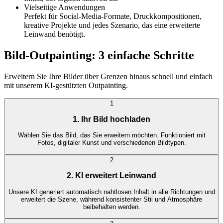
Vielseitige Anwendungen
Perfekt für Social-Media-Formate, Druckkompositionen,
kreative Projekte und jedes Szenario, das eine erweiterte
Leinwand benötigt.
Bild-Outpainting: 3 einfache Schritte
Erweitern Sie Ihre Bilder über Grenzen hinaus schnell und einfach
mit unserem KI-gestützten Outpainting.
1
1. Ihr Bild hochladen
Wählen Sie das Bild, das Sie erweitern möchten. Funktioniert mit
Fotos, digitaler Kunst und verschiedenen Bildtypen.
2
2. KI erweitert Leinwand
Unsere KI generiert automatisch nahtlosen Inhalt in alle Richtungen und
erweitert die Szene, während konsistenter Stil und Atmosphäre
beibehalten werden.