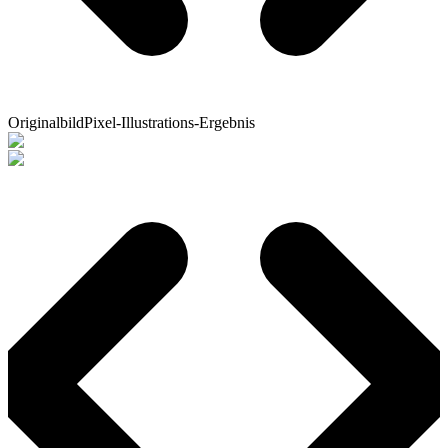
Originalbild
Pixel-Illustrations-Ergebnis