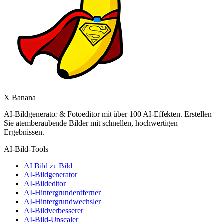
X Banana
AI-Bildgenerator & Fotoeditor mit über 100 AI-Effekten. Erstellen
Sie atemberaubende Bilder mit schnellen, hochwertigen
Ergebnissen.
AI-Bild-Tools
AI Bild zu Bild
AI-Bildgenerator
AI-Bildeditor
AI-Hintergrundentferner
AI-Hintergrundwechsler
AI-Bildverbesserer
AI-Bild-Upscaler