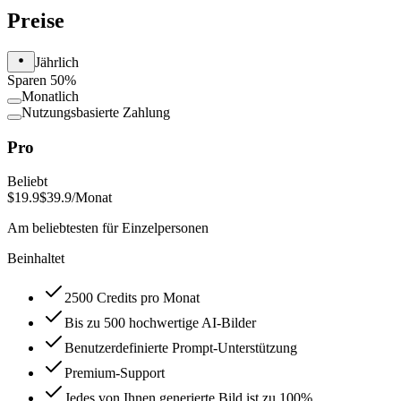
Preise
Jährlich
Sparen 50%
Monatlich
Nutzungsbasierte Zahlung
Pro
Beliebt
$19.9
$39.9
/Monat
Am beliebtesten für Einzelpersonen
Beinhaltet
2500 Credits pro Monat
Bis zu 500 hochwertige AI-Bilder
Benutzerdefinierte Prompt-Unterstützung
Premium-Support
Jedes von Ihnen generierte Bild ist zu 100%