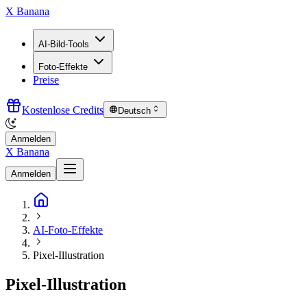
X Banana
AI-Bild-Tools
Foto-Effekte
Preise
Kostenlose Credits
Deutsch
Anmelden
X Banana
Anmelden
AI-Foto-Effekte
Pixel-Illustration
Pixel-Illustration