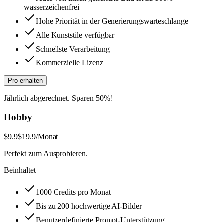
wasserzeichenfrei
Hohe Priorität in der Generierungswarteschlange
Alle Kunststile verfügbar
Schnellste Verarbeitung
Kommerzielle Lizenz
Pro erhalten
Jährlich abgerechnet. Sparen 50%!
Hobby
$9.9
$19.9
/Monat
Perfekt zum Ausprobieren.
Beinhaltet
1000 Credits pro Monat
Bis zu 200 hochwertige AI-Bilder
Benutzerdefinierte Prompt-Unterstützung