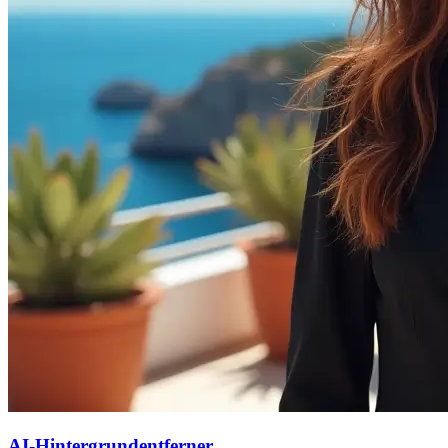
AI-Hintergrundentferner