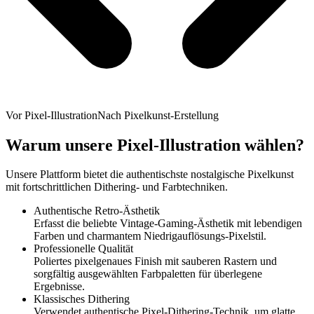
Vor Pixel-Illustration
Nach Pixelkunst-Erstellung
Warum unsere Pixel-Illustration wählen?
Unsere Plattform bietet die authentischste nostalgische Pixelkunst
mit fortschrittlichen Dithering- und Farbtechniken.
Authentische Retro-Ästhetik
Erfasst die beliebte Vintage-Gaming-Ästhetik mit lebendigen
Farben und charmantem Niedrigauflösungs-Pixelstil.
Professionelle Qualität
Poliertes pixelgenaues Finish mit sauberen Rastern und
sorgfältig ausgewählten Farbpaletten für überlegene
Ergebnisse.
Klassisches Dithering
Verwendet authentische Pixel-Dithering-Technik, um glatte