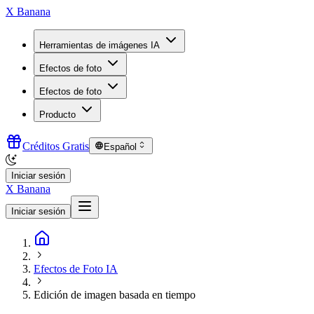
X Banana
Herramientas de imágenes IA
Efectos de foto
Efectos de foto
Producto
Créditos Gratis
Español
Iniciar sesión
X Banana
Iniciar sesión
Efectos de Foto IA
Edición de imagen basada en tiempo