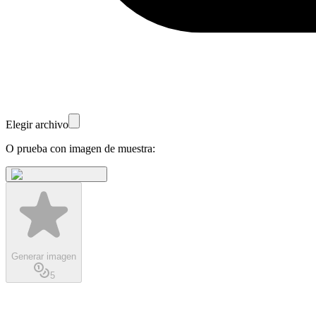
Elegir archivo
O prueba con imagen de muestra:
Generar imagen
5