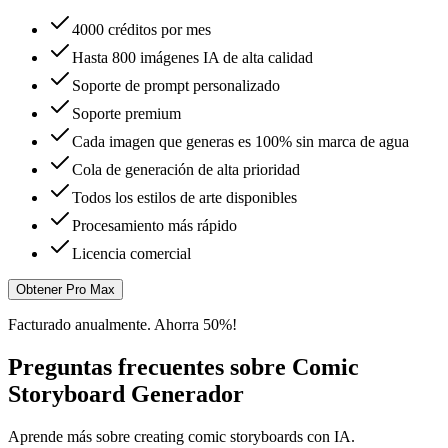
4000 créditos por mes
Hasta 800 imágenes IA de alta calidad
Soporte de prompt personalizado
Soporte premium
Cada imagen que generas es 100% sin marca de agua
Cola de generación de alta prioridad
Todos los estilos de arte disponibles
Procesamiento más rápido
Licencia comercial
Obtener Pro Max
Facturado anualmente. Ahorra 50%!
Preguntas frecuentes sobre Comic
Storyboard Generador
Aprende más sobre creating comic storyboards con IA.