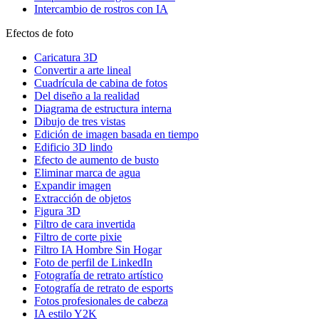
Intercambio de rostros con IA
Efectos de foto
Caricatura 3D
Convertir a arte lineal
Cuadrícula de cabina de fotos
Del diseño a la realidad
Diagrama de estructura interna
Dibujo de tres vistas
Edición de imagen basada en tiempo
Edificio 3D lindo
Efecto de aumento de busto
Eliminar marca de agua
Expandir imagen
Extracción de objetos
Figura 3D
Filtro de cara invertida
Filtro de corte pixie
Filtro IA Hombre Sin Hogar
Foto de perfil de LinkedIn
Fotografía de retrato artístico
Fotografía de retrato de esports
Fotos profesionales de cabeza
IA estilo Y2K