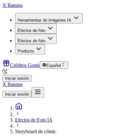
X Banana
Herramientas de imágenes IA
Efectos de foto
Efectos de foto
Producto
Créditos Gratis
Español
Iniciar sesión
X Banana
Iniciar sesión
Efectos de Foto IA
Storyboard de cómic