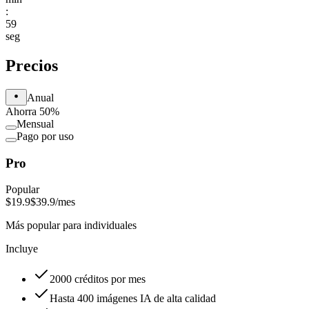
:
59
seg
Precios
Anual
Ahorra 50%
Mensual
Pago por uso
Pro
Popular
$19.9
$39.9
/mes
Más popular para individuales
Incluye
2000 créditos por mes
Hasta 400 imágenes IA de alta calidad