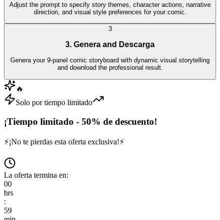
Adjust the prompt to specify story themes, character actions, narrative
direction, and visual style preferences for your comic.
3
3. Genera and Descarga
Genera your 9-panel comic storyboard with dynamic visual storytelling
and download the professional result.
🔥
Solo por tiempo limitado
¡Tiempo limitado - 50% de descuento!
⚡
¡No te pierdas esta oferta exclusiva!
⚡
La oferta termina en:
00
hrs
:
59
min