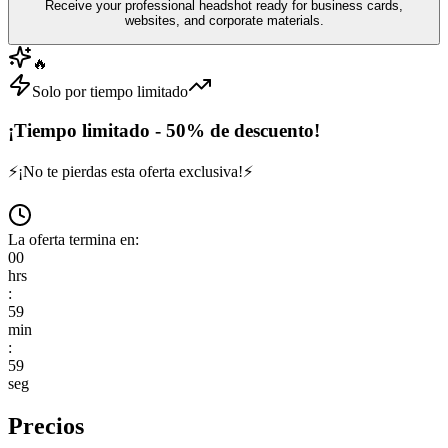
Receive your professional headshot ready for business cards,
websites, and corporate materials.
🔥
Solo por tiempo limitado
¡Tiempo limitado - 50% de descuento!
⚡
¡No te pierdas esta oferta exclusiva!
⚡
La oferta termina en:
00
hrs
:
59
min
:
59
seg
Precios