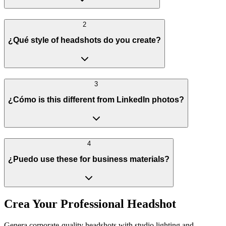
2
¿Qué style of headshots do you create?
3
¿Cómo is this different from LinkedIn photos?
4
¿Puedo use these for business materials?
Crea Your Professional Headshot
Genera corporate-quality headshots with studio lighting and