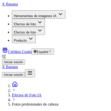
X Banana
Herramientas de imágenes IA
Efectos de foto
Efectos de foto
Producto
Créditos Gratis
Español
Iniciar sesión
X Banana
Iniciar sesión
Efectos de Foto IA
Fotos profesionales de cabeza