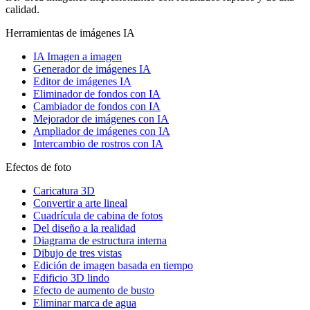
calidad.
Herramientas de imágenes IA
IA Imagen a imagen
Generador de imágenes IA
Editor de imágenes IA
Eliminador de fondos con IA
Cambiador de fondos con IA
Mejorador de imágenes con IA
Ampliador de imágenes con IA
Intercambio de rostros con IA
Efectos de foto
Caricatura 3D
Convertir a arte lineal
Cuadrícula de cabina de fotos
Del diseño a la realidad
Diagrama de estructura interna
Dibujo de tres vistas
Edición de imagen basada en tiempo
Edificio 3D lindo
Efecto de aumento de busto
Eliminar marca de agua