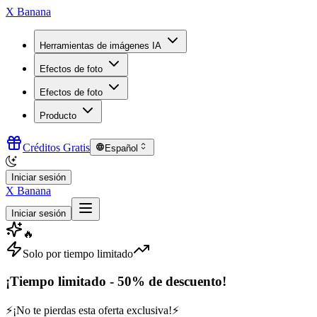
X Banana
Herramientas de imágenes IA
Efectos de foto
Efectos de foto
Producto
Créditos Gratis
Español
Iniciar sesión
X Banana
Iniciar sesión
🔥
Solo por tiempo limitado
¡Tiempo limitado - 50% de descuento!
⚡
¡No te pierdas esta oferta exclusiva!
⚡