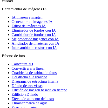
calidad.
Herramientas de imágenes IA
IA Imagen a imagen
Generador de imágenes IA
Editor de imágenes IA
Eliminador de fondos con IA
Cambiador de fondos con IA
Mejorador de imágenes con IA
Ampliador de imágenes con IA
Intercambio de rostros con IA
Efectos de foto
Caricatura 3D
Convertir a arte lineal
Cuadrícula de cabina de fotos
Del diseño a la realidad
Diagrama de estructura interna
Dibujo de tres vistas
Edición de imagen basada en tiempo
Edificio 3D lindo
Efecto de aumento de busto
Eliminar marca de agua
Expandir imagen