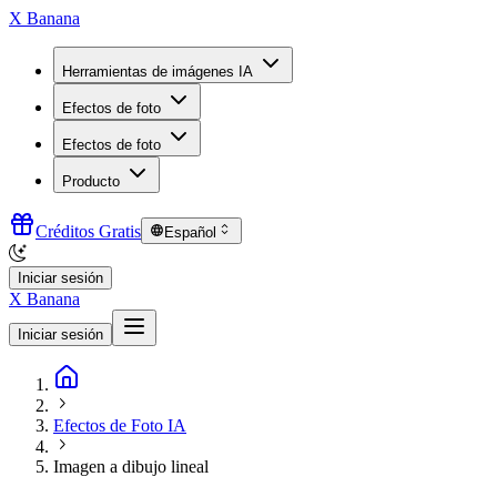
X Banana
Herramientas de imágenes IA
Efectos de foto
Efectos de foto
Producto
Créditos Gratis
Español
Iniciar sesión
X Banana
Iniciar sesión
Efectos de Foto IA
Imagen a dibujo lineal