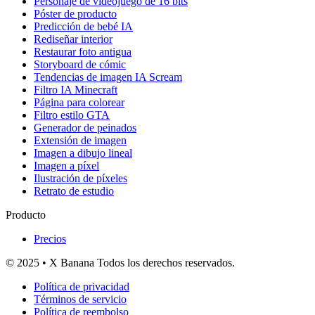
Personaje de videojuego de 16 bits
Póster de producto
Predicción de bebé IA
Rediseñar interior
Restaurar foto antigua
Storyboard de cómic
Tendencias de imagen IA Scream
Filtro IA Minecraft
Página para colorear
Filtro estilo GTA
Generador de peinados
Extensión de imagen
Imagen a dibujo lineal
Imagen a píxel
Ilustración de píxeles
Retrato de estudio
Producto
Precios
© 2025 • X Banana Todos los derechos reservados.
Política de privacidad
Términos de servicio
Política de reembolso