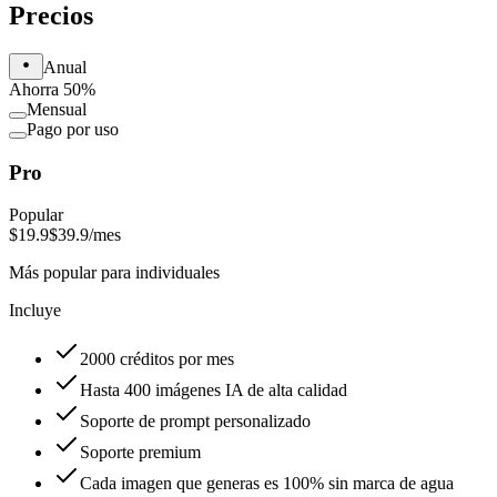
Precios
Anual
Ahorra 50%
Mensual
Pago por uso
Pro
Popular
$19.9
$39.9
/mes
Más popular para individuales
Incluye
2000 créditos por mes
Hasta 400 imágenes IA de alta calidad
Soporte de prompt personalizado
Soporte premium
Cada imagen que generas es 100% sin marca de agua