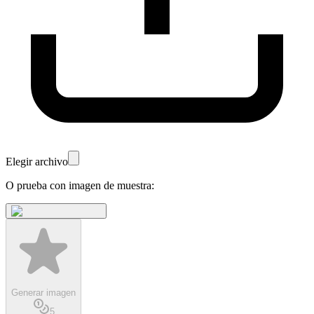
Elegir archivo
O prueba con imagen de muestra:
Generar imagen
5