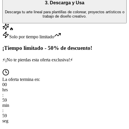
3. Descarga y Usa
Descarga tu arte lineal para plantillas de colorear, proyectos artísticos o
trabajo de diseño creativo.
🔥
Solo por tiempo limitado
¡Tiempo limitado - 50% de descuento!
⚡
¡No te pierdas esta oferta exclusiva!
⚡
La oferta termina en:
00
hrs
:
59
min
:
59
seg