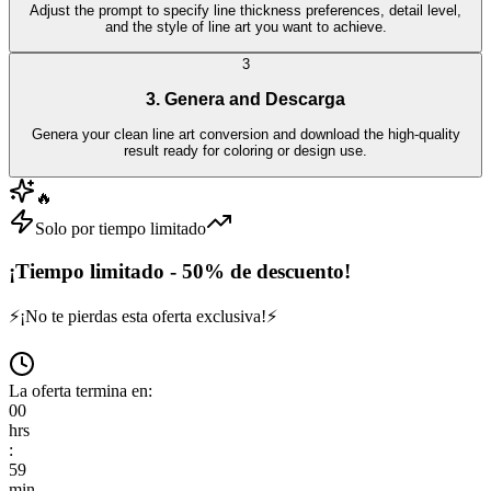
Adjust the prompt to specify line thickness preferences, detail level,
and the style of line art you want to achieve.
3
3. Genera and Descarga
Genera your clean line art conversion and download the high-quality
result ready for coloring or design use.
🔥
Solo por tiempo limitado
¡Tiempo limitado - 50% de descuento!
⚡
¡No te pierdas esta oferta exclusiva!
⚡
La oferta termina en:
00
hrs
:
59
min