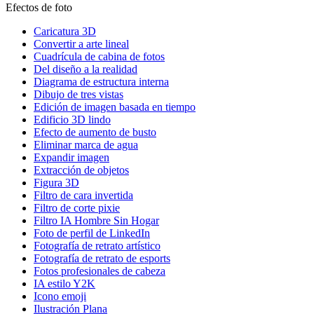
Efectos de foto
Caricatura 3D
Convertir a arte lineal
Cuadrícula de cabina de fotos
Del diseño a la realidad
Diagrama de estructura interna
Dibujo de tres vistas
Edición de imagen basada en tiempo
Edificio 3D lindo
Efecto de aumento de busto
Eliminar marca de agua
Expandir imagen
Extracción de objetos
Figura 3D
Filtro de cara invertida
Filtro de corte pixie
Filtro IA Hombre Sin Hogar
Foto de perfil de LinkedIn
Fotografía de retrato artístico
Fotografía de retrato de esports
Fotos profesionales de cabeza
IA estilo Y2K
Icono emoji
Ilustración Plana