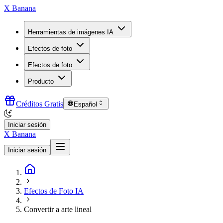
X Banana
Herramientas de imágenes IA
Efectos de foto
Efectos de foto
Producto
Créditos Gratis
Español
Iniciar sesión
X Banana
Iniciar sesión
Efectos de Foto IA
Convertir a arte lineal