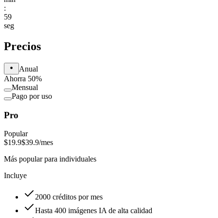
:
59
seg
Precios
Anual
Ahorra 50%
Mensual
Pago por uso
Pro
Popular
$19.9
$39.9
/mes
Más popular para individuales
Incluye
2000 créditos por mes
Hasta 400 imágenes IA de alta calidad