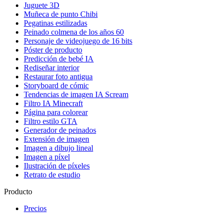
Juguete 3D
Muñeca de punto Chibi
Pegatinas estilizadas
Peinado colmena de los años 60
Personaje de videojuego de 16 bits
Póster de producto
Predicción de bebé IA
Rediseñar interior
Restaurar foto antigua
Storyboard de cómic
Tendencias de imagen IA Scream
Filtro IA Minecraft
Página para colorear
Filtro estilo GTA
Generador de peinados
Extensión de imagen
Imagen a dibujo lineal
Imagen a píxel
Ilustración de píxeles
Retrato de estudio
Producto
Precios