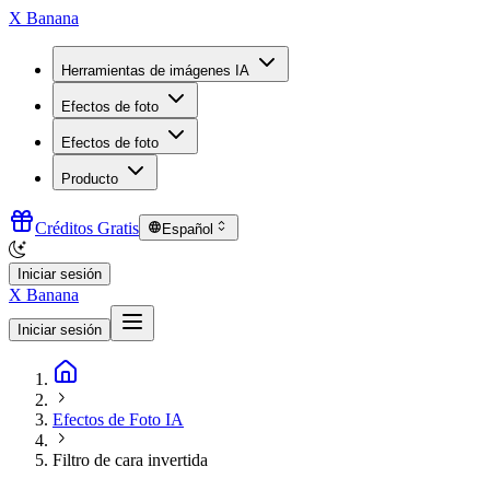
X Banana
Herramientas de imágenes IA
Efectos de foto
Efectos de foto
Producto
Créditos Gratis
Español
Iniciar sesión
X Banana
Iniciar sesión
Efectos de Foto IA
Filtro de cara invertida