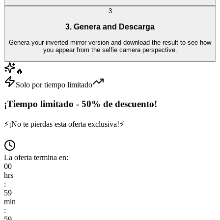
3
3. Genera and Descarga
Genera your inverted mirror version and download the result to see how
you appear from the selfie camera perspective.
🔥
Solo por tiempo limitado
¡Tiempo limitado - 50% de descuento!
⚡
¡No te pierdas esta oferta exclusiva!
⚡
La oferta termina en:
00
hrs
:
59
min
:
59