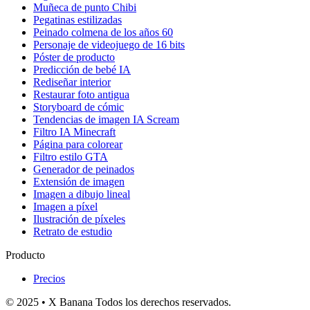
Muñeca de punto Chibi
Pegatinas estilizadas
Peinado colmena de los años 60
Personaje de videojuego de 16 bits
Póster de producto
Predicción de bebé IA
Rediseñar interior
Restaurar foto antigua
Storyboard de cómic
Tendencias de imagen IA Scream
Filtro IA Minecraft
Página para colorear
Filtro estilo GTA
Generador de peinados
Extensión de imagen
Imagen a dibujo lineal
Imagen a píxel
Ilustración de píxeles
Retrato de estudio
Producto
Precios
© 2025 • X Banana Todos los derechos reservados.