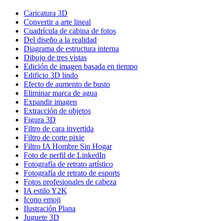
Caricatura 3D
Convertir a arte lineal
Cuadrícula de cabina de fotos
Del diseño a la realidad
Diagrama de estructura interna
Dibujo de tres vistas
Edición de imagen basada en tiempo
Edificio 3D lindo
Efecto de aumento de busto
Eliminar marca de agua
Expandir imagen
Extracción de objetos
Figura 3D
Filtro de cara invertida
Filtro de corte pixie
Filtro IA Hombre Sin Hogar
Foto de perfil de LinkedIn
Fotografía de retrato artístico
Fotografía de retrato de esports
Fotos profesionales de cabeza
IA estilo Y2K
Icono emoji
Ilustración Plana
Juguete 3D