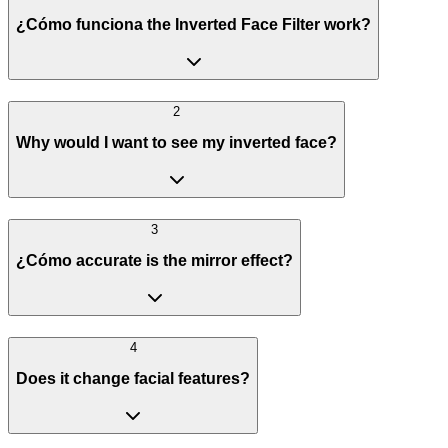
¿Cómo funciona the Inverted Face Filter work?
2
Why would I want to see my inverted face?
3
¿Cómo accurate is the mirror effect?
4
Does it change facial features?