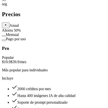
seg
Precios
Anual
Ahorra 50%
Mensual
Pago por uso
Pro
Popular
$19.9
$39.9
/mes
Más popular para individuales
Incluye
2000 créditos por mes
Hasta 400 imágenes IA de alta calidad
Soporte de prompt personalizado