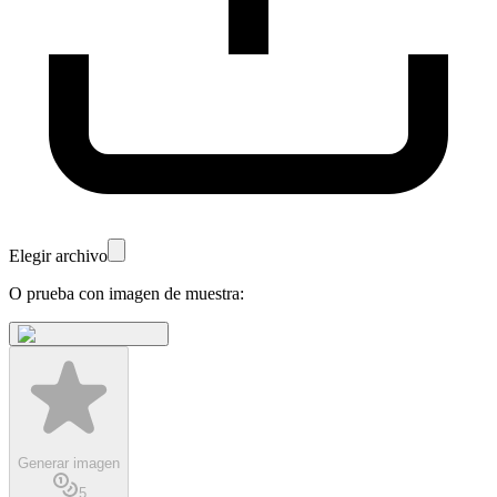
Elegir archivo
O prueba con imagen de muestra:
Generar imagen
5