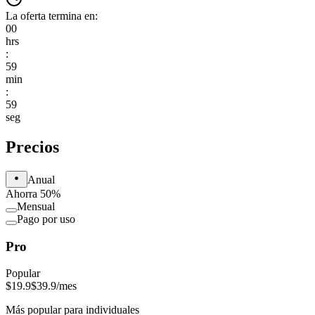
La oferta termina en:
00
hrs
:
59
min
:
59
seg
Precios
Anual
Ahorra 50%
Mensual
Pago por uso
Pro
Popular
$19.9
$39.9
/mes
Más popular para individuales