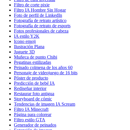
Filtro de corte pixie
Filtro IA Hombre Sin Hogar
Foto de perfil de LinkedIn
Fotografía de retrato artístico
Fotografía de retrato de esports
Fotos profesionales de cabeza
IA estilo Y2K
Icono emoji
Ilustración Plana
Juguete 3D
Muñeca de punto Chibi
Pegatinas estilizadas
Peinado colmena de los años 60
Personaje de videojuego de 16 bits
Póster de producto
Predicción de bebé IA
Rediseñar interior
Restaurar foto antigua
Storyboard de cómic
Tendencias de imagen IA Scream
Filtro IA Minecraft
Página para colorear
Filtro estilo GTA
Generador de peinados