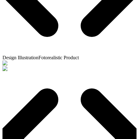
Design Illustration
Fotorealistic Product