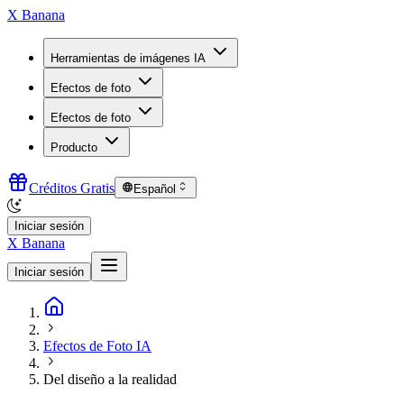
X Banana
Herramientas de imágenes IA
Efectos de foto
Efectos de foto
Producto
Créditos Gratis
Español
Iniciar sesión
X Banana
Iniciar sesión
Efectos de Foto IA
Del diseño a la realidad