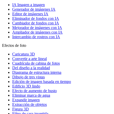
IA Imagen a imagen
Generador de imágenes IA
Editor de imágenes IA
Eliminador de fondos con IA
Cambiador de fondos con IA
Mejorador de imágenes con IA
Ampliador de imágenes con IA
Intercambio de rostros con IA
Efectos de foto
Caricatura 3D
Convertir a arte lineal
Cuadrícula de cabina de fotos
Del diseño a la realidad
Diagrama de estructura interna
Dibujo de tres vistas
Edición de imagen basada en tiempo
Edificio 3D lindo
Efecto de aumento de busto
Eliminar marca de agua
Expandir imagen
Extracción de objetos
Figura 3D
Filtro de cara invertida