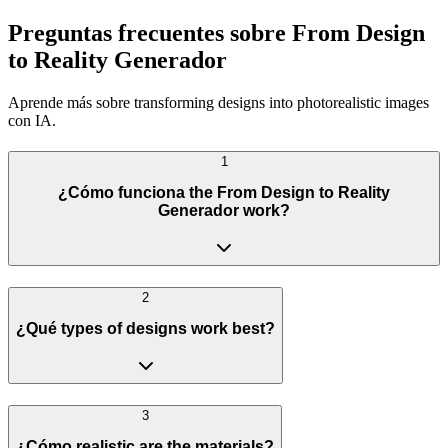
Preguntas frecuentes sobre From Design
to Reality Generador
Aprende más sobre transforming designs into photorealistic images
con IA.
1
¿Cómo funciona the From Design to Reality
Generador work?
2
¿Qué types of designs work best?
3
¿Cómo realistic are the materials?