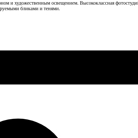
оном и художественным освещением. Высококлассная фотостуди
лируемыми бликами и тенями.