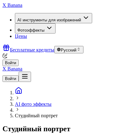
X Banana
AI инструменты для изображений
Фотоэффекты
Цены
Бесплатные кредиты
Русский
Войти
X Banana
Войти
AI фото эффекты
Студийный портрет
Студийный портрет