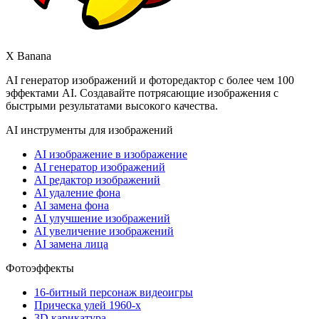
X Banana
AI генератор изображений и фоторедактор с более чем 100
эффектами AI. Создавайте потрясающие изображения с
быстрыми результатами высокого качества.
AI инструменты для изображений
AI изображение в изображение
AI генератор изображений
AI редактор изображений
AI удаление фона
AI замена фона
AI улучшение изображений
AI увеличение изображений
AI замена лица
Фотоэффекты
16-битный персонаж видеоигры
Прическа улей 1960-х
3D карикатура