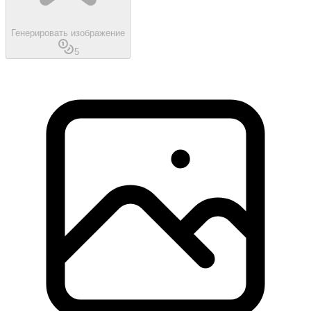
Генерировать изображение
5