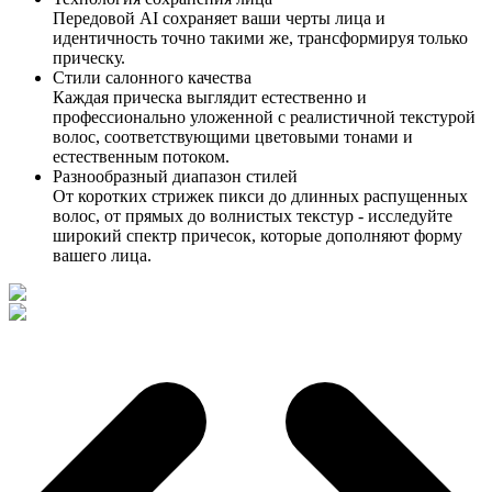
Передовой AI сохраняет ваши черты лица и
идентичность точно такими же, трансформируя только
прическу.
Стили салонного качества
Каждая прическа выглядит естественно и
профессионально уложенной с реалистичной текстурой
волос, соответствующими цветовыми тонами и
естественным потоком.
Разнообразный диапазон стилей
От коротких стрижек пикси до длинных распущенных
волос, от прямых до волнистых текстур - исследуйте
широкий спектр причесок, которые дополняют форму
вашего лица.