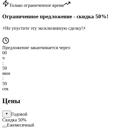
Только ограниченное время
Ограниченное предложение - скидка 50%!
⚡
Не упустите эту эксклюзивную сделку!
⚡
Предложение заканчивается через:
00
ч
:
59
мин
:
59
сек
Цены
Годовой
Скидка 50%
Ежемесячный