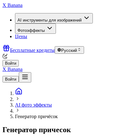
X Banana
AI инструменты для изображений
Фотоэффекты
Цены
Бесплатные кредиты
Русский
Войти
X Banana
Войти
AI фото эффекты
Генератор причёсок
Генератор причесок