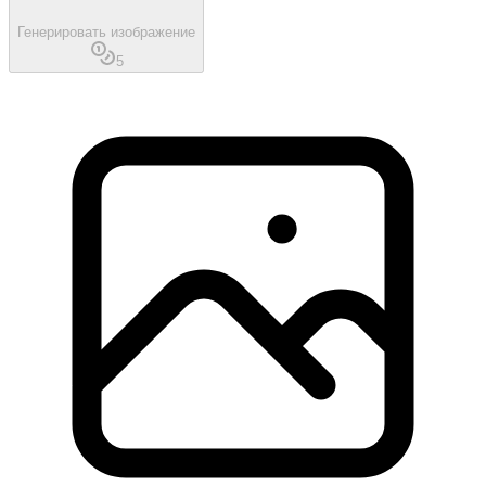
Генерировать изображение
5