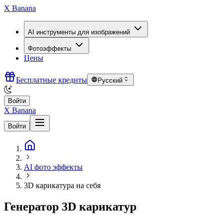
X Banana
AI инструменты для изображений
Фотоэффекты
Цены
Бесплатные кредиты
Русский
Войти
X Banana
Войти
AI фото эффекты
3D карикатура на себя
Генератор 3D карикатур