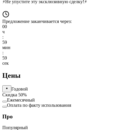
⚡
Не упустите эту эксклюзивную сделку!
⚡
Предложение заканчивается через:
00
ч
:
59
мин
:
59
сек
Цены
Годовой
Скидка 50%
Ежемесячный
Оплата по факту использования
Про
Популярный