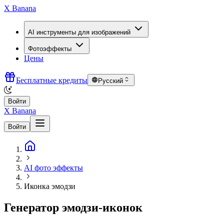
X Banana
AI инструменты для изображений
Фотоэффекты
Цены
Бесплатные кредиты
Русский
Войти
X Banana
Войти
AI фото эффекты
Иконка эмодзи
Генератор эмодзи-иконок