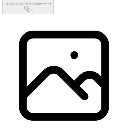
Генерировать изображение
5