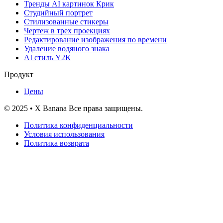
Тренды AI картинок Крик
Студийный портрет
Стилизованные стикеры
Чертеж в трех проекциях
Редактирование изображения по времени
Удаление водяного знака
AI стиль Y2K
Продукт
Цены
© 2025 • X Banana Все права защищены.
Политика конфиденциальности
Условия использования
Политика возврата