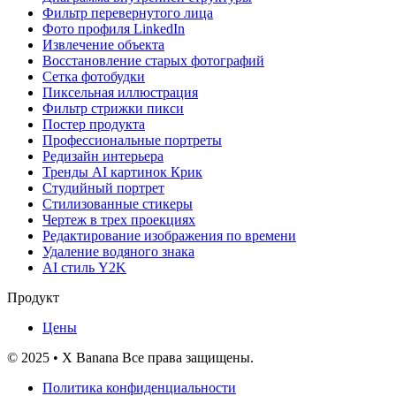
Фильтр перевернутого лица
Фото профиля LinkedIn
Извлечение объекта
Восстановление старых фотографий
Сетка фотобудки
Пиксельная иллюстрация
Фильтр стрижки пикси
Постер продукта
Профессиональные портреты
Редизайн интерьера
Тренды AI картинок Крик
Студийный портрет
Стилизованные стикеры
Чертеж в трех проекциях
Редактирование изображения по времени
Удаление водяного знака
AI стиль Y2K
Продукт
Цены
© 2025 • X Banana Все права защищены.
Политика конфиденциальности