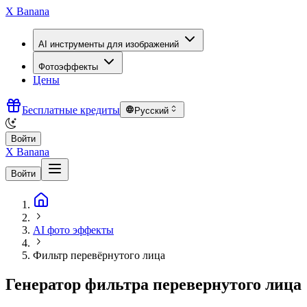
X Banana
AI инструменты для изображений
Фотоэффекты
Цены
Бесплатные кредиты
Русский
Войти
X Banana
Войти
AI фото эффекты
Фильтр перевёрнутого лица
Генератор фильтра перевернутого лица