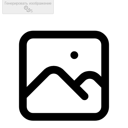
Генерировать изображение
5