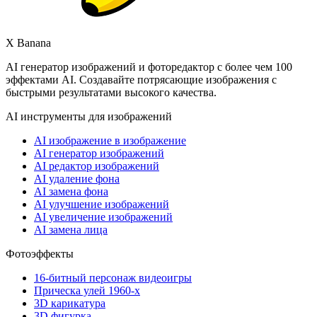
X Banana
AI генератор изображений и фоторедактор с более чем 100
эффектами AI. Создавайте потрясающие изображения с
быстрыми результатами высокого качества.
AI инструменты для изображений
AI изображение в изображение
AI генератор изображений
AI редактор изображений
AI удаление фона
AI замена фона
AI улучшение изображений
AI увеличение изображений
AI замена лица
Фотоэффекты
16-битный персонаж видеоигры
Прическа улей 1960-х
3D карикатура
3D фигурка