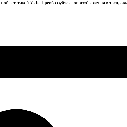
ьной эстетикой Y2K. Преобразуйте свои изображения в трендовы