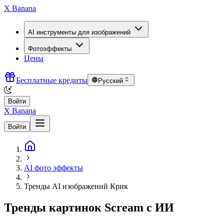
X Banana
AI инструменты для изображений
Фотоэффекты
Цены
Бесплатные кредиты
Русский
Войти
X Banana
Войти
AI фото эффекты
Тренды AI изображений Крик
Тренды картинок Scream с ИИ