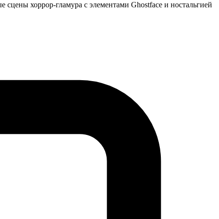
е сцены хоррор-гламура с элементами Ghostface и ностальгией