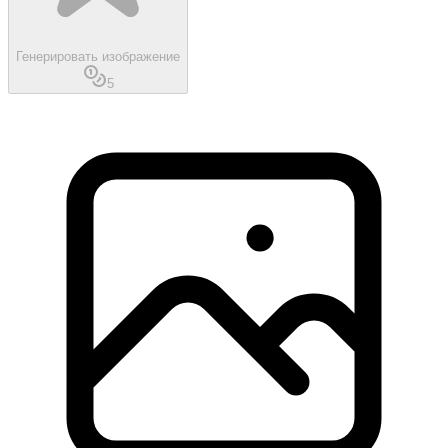
Генерировать изображение
5