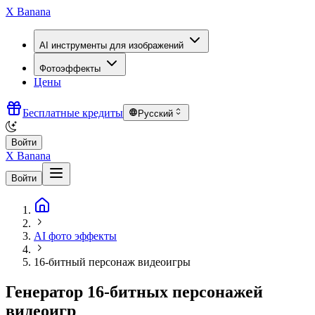
X Banana
AI инструменты для изображений
Фотоэффекты
Цены
Бесплатные кредиты
Русский
Войти
X Banana
Войти
AI фото эффекты
16-битный персонаж видеоигры
Генератор 16-битных персонажей
видеоигр