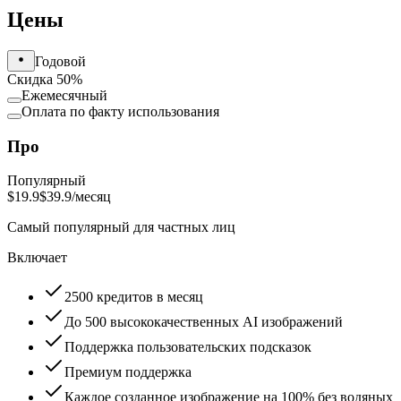
Цены
Годовой
Скидка 50%
Ежемесячный
Оплата по факту использования
Про
Популярный
$19.9
$39.9
/месяц
Самый популярный для частных лиц
Включает
2500 кредитов в месяц
До 500 высококачественных AI изображений
Поддержка пользовательских подсказок
Премиум поддержка
Каждое созданное изображение на 100% без водяных