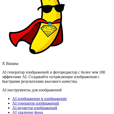
X Banana
AI генератор изображений и фоторедактор с более чем 100
эффектами AI. Создавайте потрясающие изображения с
быстрыми результатами высокого качества.
AI инструменты для изображений
AI изображение в изображение
AI генератор изображений
AI редактор изображений
AI удаление фона