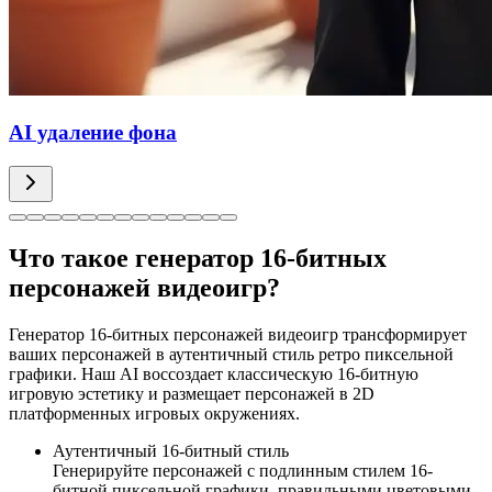
AI удаление фона
Что такое генератор 16-битных
персонажей видеоигр?
Генератор 16-битных персонажей видеоигр трансформирует
ваших персонажей в аутентичный стиль ретро пиксельной
графики. Наш AI воссоздает классическую 16-битную
игровую эстетику и размещает персонажей в 2D
платформенных игровых окружениях.
Аутентичный 16-битный стиль
Генерируйте персонажей с подлинным стилем 16-
битной пиксельной графики, правильными цветовыми