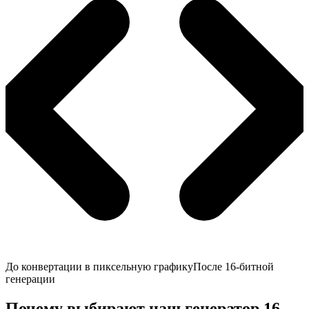
До конвертации в пиксельную графику
После 16-битной
генерации
Почему выбирают наш генератор 16-