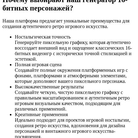
битных персонажей?
Наша платформа предлагает уникальные преимущества для
создания аутентичного ретро игрового искусства.
Ностальгическая точность
Генерируйте пиксельную графику, которая аутентично
воссоздает внешний вид и ощущение классических 16-
битных видеоигр с исторически точной стилизацией и
эстетикой.
Полная игровая сцена
Создавайте полные окружения платформенных игр с
фонами, платформами и атмосферными элементами,
которые дополняют вашего пиксельного персонажа.
Высококачественные результаты
Создавайте четкую, чистую пиксельную графику с
правильным масштабированием и аутентичным ретро
игровым визуальным качеством, подходящим для
различных применений.
Креативные применения
Идеально подходит для проектов игровой ностальгии,
создания ретро искусства, вдохновения для дизайна
персонажей и винтажного игрового искусства-
посвящения.