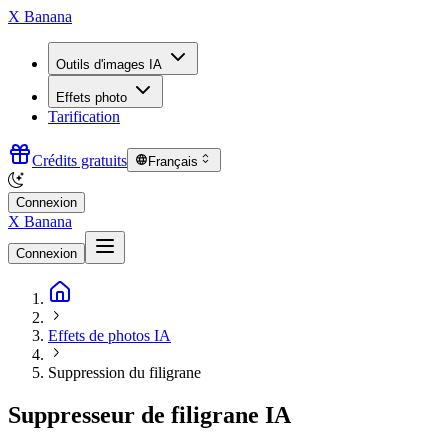
X Banana
Outils d'images IA
Effets photo
Tarification
Crédits gratuits
Français
Connexion
X Banana
Connexion
Effets de photos IA
Suppression du filigrane
Suppresseur de filigrane IA