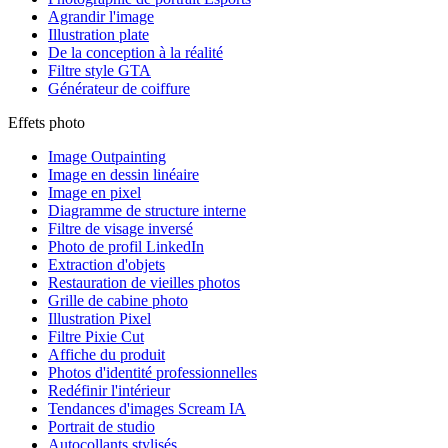
Agrandir l'image
Illustration plate
De la conception à la réalité
Filtre style GTA
Générateur de coiffure
Effets photo
Image Outpainting
Image en dessin linéaire
Image en pixel
Diagramme de structure interne
Filtre de visage inversé
Photo de profil LinkedIn
Extraction d'objets
Restauration de vieilles photos
Grille de cabine photo
Illustration Pixel
Filtre Pixie Cut
Affiche du produit
Photos d'identité professionnelles
Redéfinir l'intérieur
Tendances d'images Scream IA
Portrait de studio
Autocollants stylisés