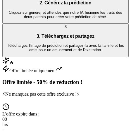
2. Générez la prédiction
Cliquez sur générer et attendez que notre IA fusionne les traits des
deux parents pour créer votre prédiction de bébé.
3
3. Téléchargez et partagez
Téléchargez l'image de prédiction et partagez-la avec la famille et les
amis pour un amusement et de l'excitation.
🔥
Offre limitée uniquement
Offre limitée - 50% de réduction !
⚡
Ne manquez pas cette offre exclusive !
⚡
L'offre expire dans :
00
hrs
: