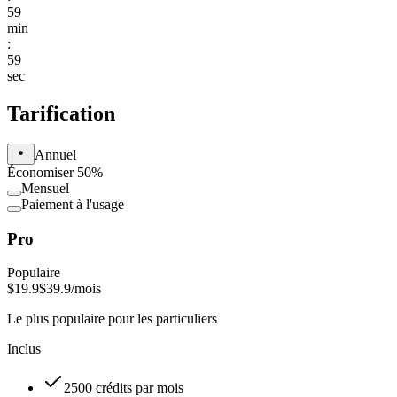
59
min
:
59
sec
Tarification
Annuel
Économiser 50%
Mensuel
Paiement à l'usage
Pro
Populaire
$19.9
$39.9
/mois
Le plus populaire pour les particuliers
Inclus
2500 crédits par mois