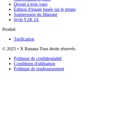
Dessin à trois vues
Édition d'image basée sur le temps
Suppression du filigrane
Style Y2K IA
Produit
Tarification
© 2025 • X Banana Tous droits réservés.
Politique de confidentialité
Conditions d'utilisation
Politique de remboursement