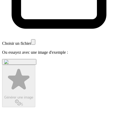
Choisir un fichier
Ou essayez avec une image d'exemple :
Générer une image
5