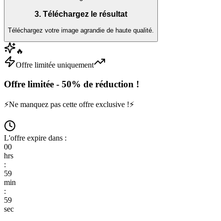
3. Téléchargez le résultat
Téléchargez votre image agrandie de haute qualité.
🔥
Offre limitée uniquement
Offre limitée - 50% de réduction !
⚡
Ne manquez pas cette offre exclusive !
⚡
L'offre expire dans :
00
hrs
:
59
min
:
59
sec