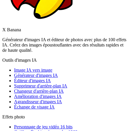
X Banana
Générateur d'images IA et éditeur de photos avec plus de 100 effets
IA. Créez des images époustouflantes avec des résultats rapides et
de haute qualité.
Outils d'images IA
Image IA vers image
Générateur d'images IA
Éditeur d'images IA
Supprimeur d'arrière-plan IA
Changeur d'arrière-plan IA
Amélioration d'images IA
Agrandisseur d'images IA
Échange de visage IA
Effets photo
Personnage de jeu vidéo 16 bits