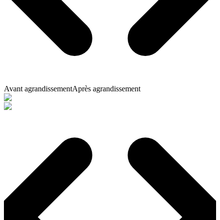
Avant agrandissement
Après agrandissement