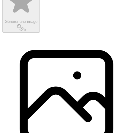
Générer une image
5