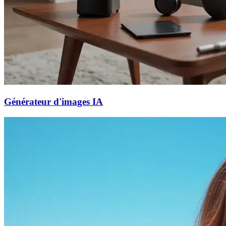
Générateur d'images IA