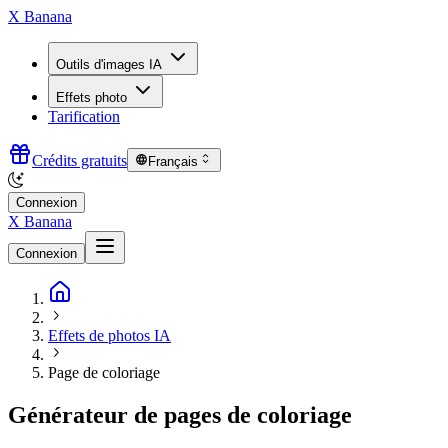
X Banana
Outils d'images IA
Effets photo
Tarification
Crédits gratuits
Français
Connexion
X Banana
Connexion
Effets de photos IA
Page de coloriage
Générateur de pages de coloriage