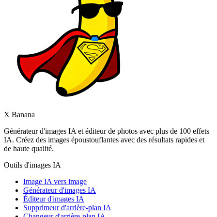
X Banana
Générateur d'images IA et éditeur de photos avec plus de 100 effets
IA. Créez des images époustouflantes avec des résultats rapides et
de haute qualité.
Outils d'images IA
Image IA vers image
Générateur d'images IA
Éditeur d'images IA
Supprimeur d'arrière-plan IA
Changeur d'arrière-plan IA