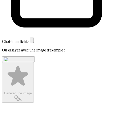
Choisir un fichier
Ou essayez avec une image d'exemple :
Générer une image
5