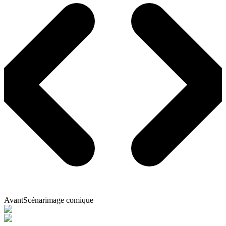
Avant
Scénarimage comique