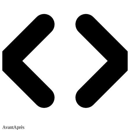
Avant
Après