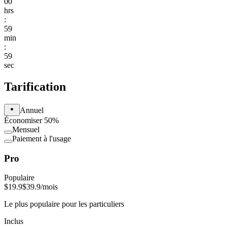
00
hrs
:
59
min
:
59
sec
Tarification
Annuel
Économiser 50%
Mensuel
Paiement à l'usage
Pro
Populaire
$19.9
$39.9
/mois
Le plus populaire pour les particuliers
Inclus