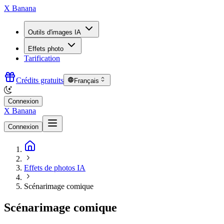
X Banana
Outils d'images IA
Effets photo
Tarification
Crédits gratuits
Français
Connexion
X Banana
Connexion
Effets de photos IA
Scénarimage comique
Scénarimage comique