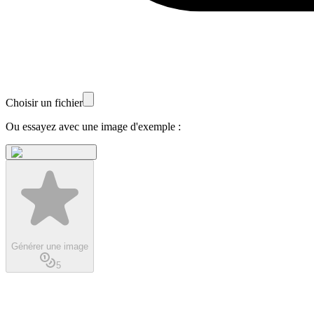
Choisir un fichier
Ou essayez avec une image d'exemple :
Générer une image
5