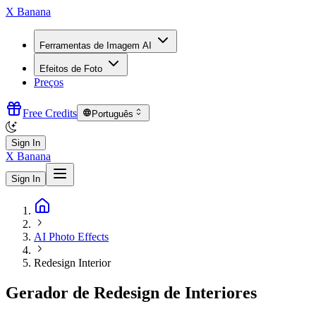
X Banana
Ferramentas de Imagem AI
Efeitos de Foto
Preços
Free Credits
Português
Sign In
X Banana
Sign In
AI Photo Effects
Redesign Interior
Gerador de Redesign de Interiores