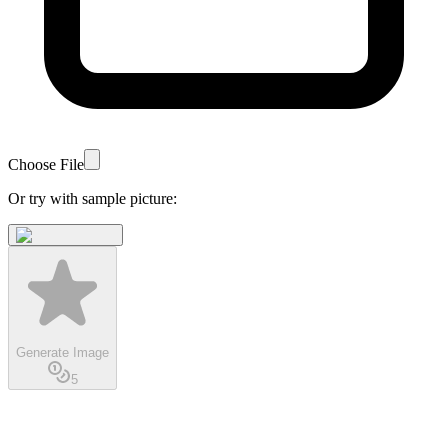
Choose File
Or try with sample picture:
Generate Image
5