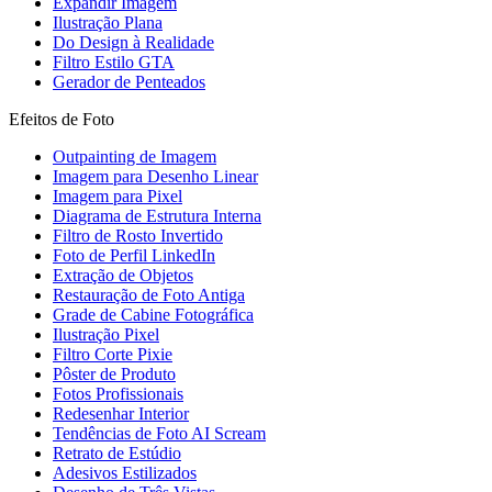
Expandir Imagem
Ilustração Plana
Do Design à Realidade
Filtro Estilo GTA
Gerador de Penteados
Efeitos de Foto
Outpainting de Imagem
Imagem para Desenho Linear
Imagem para Pixel
Diagrama de Estrutura Interna
Filtro de Rosto Invertido
Foto de Perfil LinkedIn
Extração de Objetos
Restauração de Foto Antiga
Grade de Cabine Fotográfica
Ilustração Pixel
Filtro Corte Pixie
Pôster de Produto
Fotos Profissionais
Redesenhar Interior
Tendências de Foto AI Scream
Retrato de Estúdio
Adesivos Estilizados