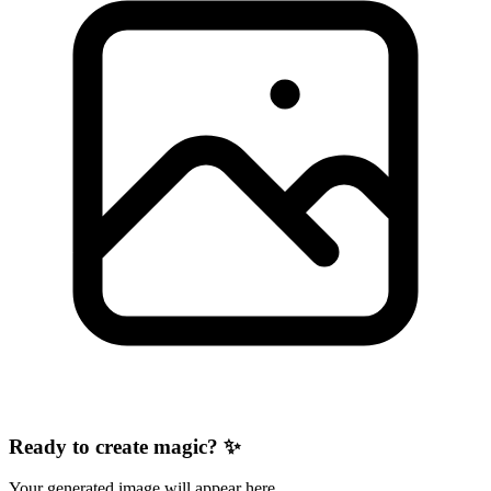
Ready to create magic? ✨
Your generated image will appear here.