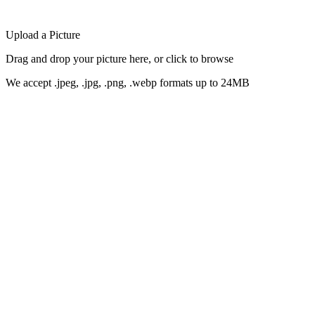
Upload a Picture
Drag and drop your picture here, or click to browse
We accept .jpeg, .jpg, .png, .webp formats up to 24MB