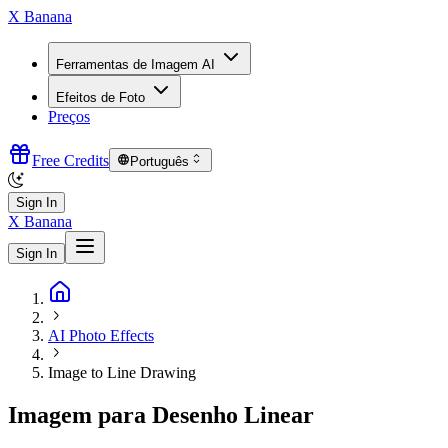
X Banana
Ferramentas de Imagem AI
Efeitos de Foto
Preços
Free Credits
Português
Sign In
X Banana
Sign In
AI Photo Effects
Image to Line Drawing
Imagem para Desenho Linear