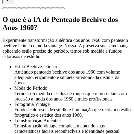
O que é a IA de Penteado Beehive dos
Anos 1960?
Experimente transformação autêntica dos anos 1960 com penteado
beehive icônico e moda vintage. Nossa IA preserva sua semelhança
aplicando estilo preciso do período, ternos sob medida e fundos
calorosos de estúdio.
Estilo Beehive Icônico
Autêntico penteado beehive dos anos 1960 com volume
adequado, eriçamento e silhueta arredondada distinta da
época.
Moda do Período
Ternos sob medida e estilos de roupas que representam com
precisão a moda dos anos 1960 e trajes profissionais.
Fotografia Vintage
Fundos calorosos de estúdio e iluminação que recriam o estilo
fotográfico e estética dos anos 1960.
Transformação Autêntica
Transformação vintage completa mantendo suas
características faciais reconhecíveis e identidade pessoal.