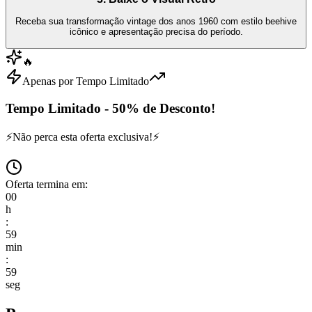
Receba sua transformação vintage dos anos 1960 com estilo beehive
icônico e apresentação precisa do período.
🔥
Apenas por Tempo Limitado
Tempo Limitado - 50% de Desconto!
⚡
Não perca esta oferta exclusiva!
⚡
Oferta termina em:
00
h
:
59
min
:
59
seg