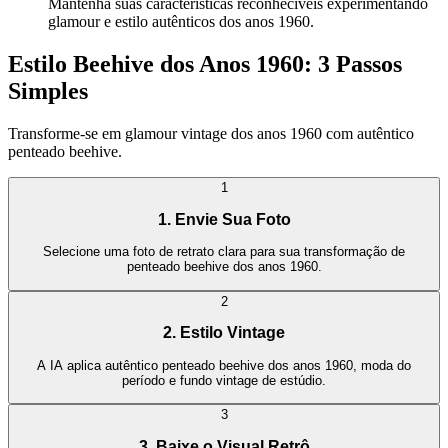
Mantenha suas características reconhecíveis experimentando
glamour e estilo autênticos dos anos 1960.
Estilo Beehive dos Anos 1960: 3 Passos
Simples
Transforme-se em glamour vintage dos anos 1960 com autêntico
penteado beehive.
1
1. Envie Sua Foto
Selecione uma foto de retrato clara para sua transformação de
penteado beehive dos anos 1960.
2
2. Estilo Vintage
A IA aplica autêntico penteado beehive dos anos 1960, moda do
período e fundo vintage de estúdio.
3
3. Baixe o Visual Retrô