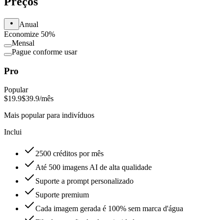
Preços
Anual
Economize 50%
Mensal
Pague conforme usar
Pro
Popular
$19.9
$39.9
/mês
Mais popular para indivíduos
Inclui
2500 créditos por mês
Até 500 imagens AI de alta qualidade
Suporte a prompt personalizado
Suporte premium
Cada imagem gerada é 100% sem marca d'água