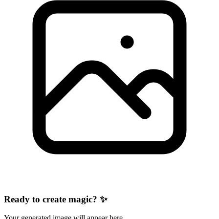
Ready to create magic? ✨
Your generated image will appear here.