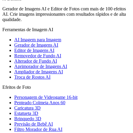
Gerador de Imagens AI e Editor de Fotos com mais de 100 efeitos
AI. Crie imagens impressionantes com resultados rápidos e de alta
qualidade.
Ferramentas de Imagem AI
AI Imagem para Imagem
Gerador de Imagens AI
Editor de Imagens AI
Removedor de Fundo AI
Alterador de Fundo AI
Aprimorador de Imagens AI
Ampliador de Imagens AI
Troca de Rostos AI
Efeitos de Foto
Personagem de Videogame 16-bit
Penteado Colmeia Anos 60
Caricatura 3D
Estatueta 3D
Brinquedo 3D
Previsão de Bebê AI
Filtro Morador de Rua AI