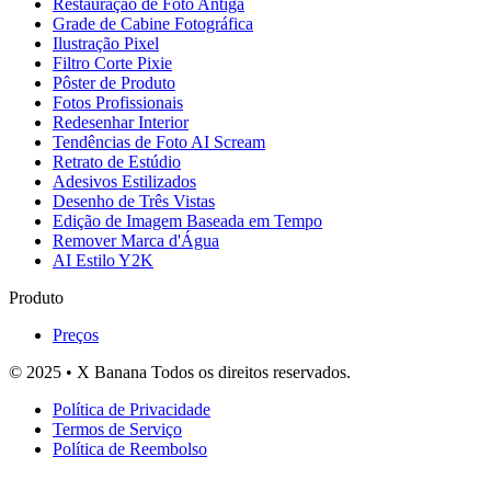
Restauração de Foto Antiga
Grade de Cabine Fotográfica
Ilustração Pixel
Filtro Corte Pixie
Pôster de Produto
Fotos Profissionais
Redesenhar Interior
Tendências de Foto AI Scream
Retrato de Estúdio
Adesivos Estilizados
Desenho de Três Vistas
Edição de Imagem Baseada em Tempo
Remover Marca d'Água
AI Estilo Y2K
Produto
Preços
© 2025 • X Banana Todos os direitos reservados.
Política de Privacidade
Termos de Serviço
Política de Reembolso