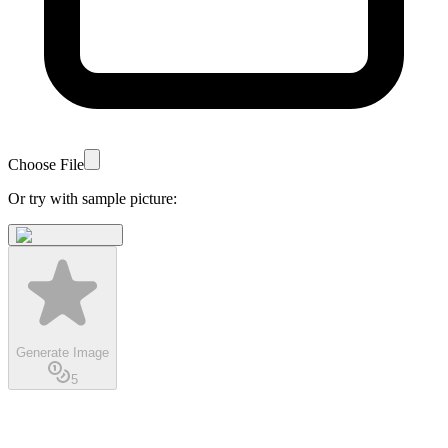
Choose File
Or try with sample picture:
Generate Image
5