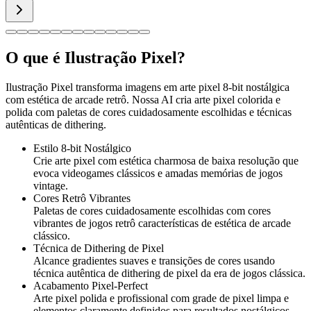
O que é Ilustração Pixel?
Ilustração Pixel transforma imagens em arte pixel 8-bit nostálgica
com estética de arcade retrô. Nossa AI cria arte pixel colorida e
polida com paletas de cores cuidadosamente escolhidas e técnicas
autênticas de dithering.
Estilo 8-bit Nostálgico
Crie arte pixel com estética charmosa de baixa resolução que
evoca videogames clássicos e amadas memórias de jogos
vintage.
Cores Retrô Vibrantes
Paletas de cores cuidadosamente escolhidas com cores
vibrantes de jogos retrô características de estética de arcade
clássico.
Técnica de Dithering de Pixel
Alcance gradientes suaves e transições de cores usando
técnica autêntica de dithering de pixel da era de jogos clássica.
Acabamento Pixel-Perfect
Arte pixel polida e profissional com grade de pixel limpa e
elementos claramente definidos para resultados nostálgicos