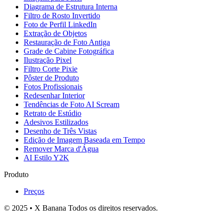
Diagrama de Estrutura Interna
Filtro de Rosto Invertido
Foto de Perfil LinkedIn
Extração de Objetos
Restauração de Foto Antiga
Grade de Cabine Fotográfica
Ilustração Pixel
Filtro Corte Pixie
Pôster de Produto
Fotos Profissionais
Redesenhar Interior
Tendências de Foto AI Scream
Retrato de Estúdio
Adesivos Estilizados
Desenho de Três Vistas
Edição de Imagem Baseada em Tempo
Remover Marca d'Água
AI Estilo Y2K
Produto
Preços
© 2025 • X Banana Todos os direitos reservados.