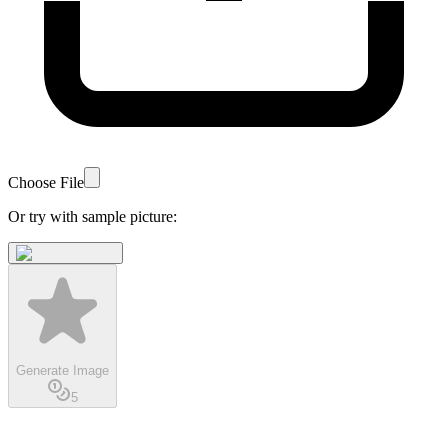
Choose File
Or try with sample picture:
Generate Image
5