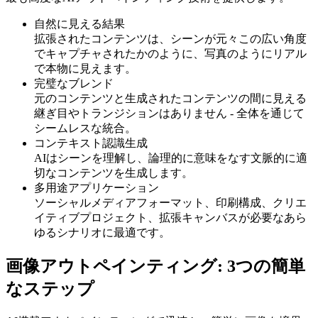
自然に見える結果
拡張されたコンテンツは、シーンが元々この広い角度
でキャプチャされたかのように、写真のようにリアル
で本物に見えます。
完璧なブレンド
元のコンテンツと生成されたコンテンツの間に見える
継ぎ目やトランジションはありません - 全体を通じて
シームレスな統合。
コンテキスト認識生成
AIはシーンを理解し、論理的に意味をなす文脈的に適
切なコンテンツを生成します。
多用途アプリケーション
ソーシャルメディアフォーマット、印刷構成、クリエ
イティブプロジェクト、拡張キャンバスが必要なあら
ゆるシナリオに最適です。
画像アウトペインティング: 3つの簡単
なステップ