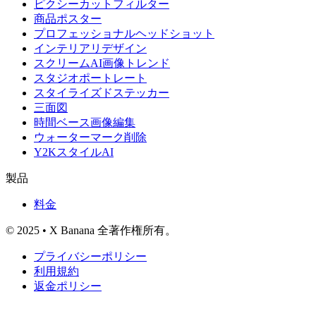
ピクシーカットフィルター
商品ポスター
プロフェッショナルヘッドショット
インテリアリデザイン
スクリームAI画像トレンド
スタジオポートレート
スタイライズドステッカー
三面図
時間ベース画像編集
ウォーターマーク削除
Y2KスタイルAI
製品
料金
© 2025 • X Banana 全著作権所有。
プライバシーポリシー
利用規約
返金ポリシー