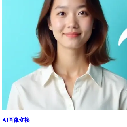
AI画像変換