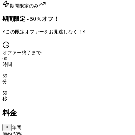
期間限定のみ
期間限定 - 50%オフ！
⚡
この限定オファーをお見逃しなく！
⚡
オファー終了まで:
00
時間
:
59
分
:
59
秒
料金
年間
節約 50%