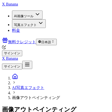
X Banana
AI画像ツール
写真エフェクト
料金
無料クレジット
日本語
サインイン
X Banana
サインイン
AI写真エフェクト
画像アウトペインティング
画像アウトペインティング