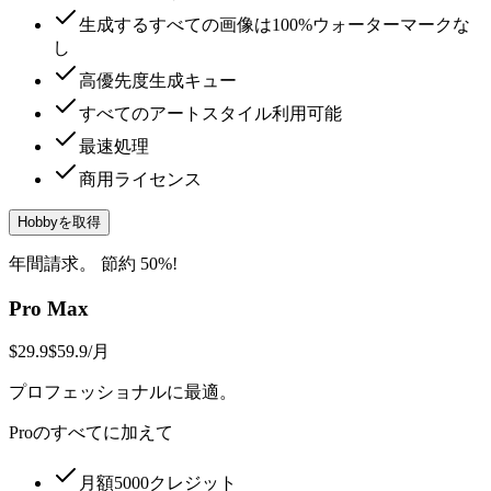
生成するすべての画像は100%ウォーターマークな
し
高優先度生成キュー
すべてのアートスタイル利用可能
最速処理
商用ライセンス
Hobbyを取得
年間請求。 節約 50%!
Pro Max
$29.9
$59.9
/月
プロフェッショナルに最適。
Proのすべてに加えて
月額5000クレジット