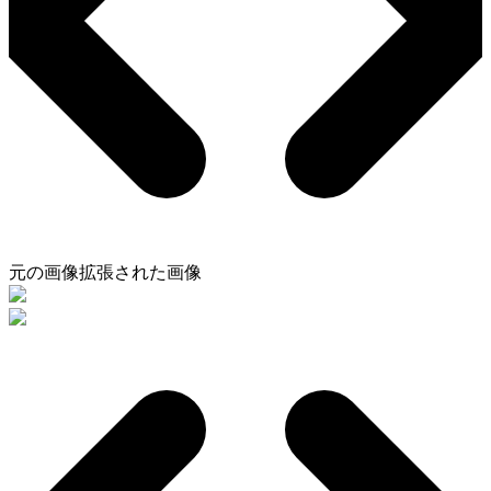
元の画像
拡張された画像