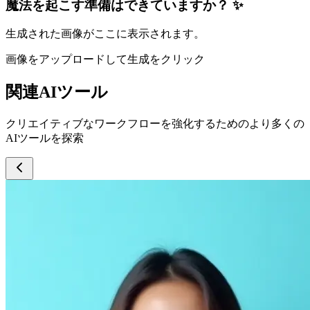
魔法を起こす準備はできていますか？ ✨
生成された画像がここに表示されます。
画像をアップロードして生成をクリック
関連AIツール
クリエイティブなワークフローを強化するためのより多くの
AIツールを探索