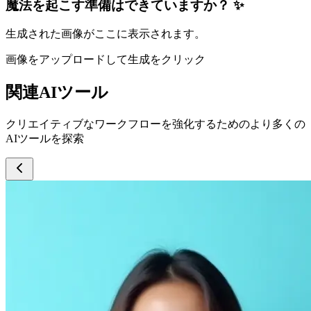
魔法を起こす準備はできていますか？ ✨
生成された画像がここに表示されます。
画像をアップロードして生成をクリック
関連AIツール
クリエイティブなワークフローを強化するためのより多くの
AIツールを探索