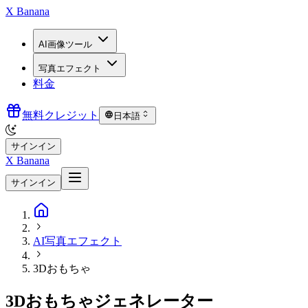
X Banana
AI画像ツール
写真エフェクト
料金
無料クレジット
日本語
サインイン
X Banana
サインイン
AI写真エフェクト
3Dおもちゃ
3Dおもちゃジェネレーター