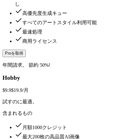
し
高優先度生成キュー
すべてのアートスタイル利用可能
最速処理
商用ライセンス
Proを取得
年間請求。 節約 50%!
Hobby
$9.9
$19.9
/月
試すのに最適。
含まれるもの
月額1000クレジット
最大200枚の高品質AI画像