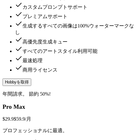
カスタムプロンプトサポート
プレミアムサポート
生成するすべての画像は100%ウォーターマークな
し
高優先度生成キュー
すべてのアートスタイル利用可能
最速処理
商用ライセンス
Hobbyを取得
年間請求。 節約 50%!
Pro Max
$29.9
$59.9
/月
プロフェッショナルに最適。